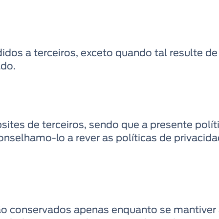
dos a terceiros, exceto quando tal resulte de
ado.
ites de terceiros, sendo que a presente polí
conselhamo-lo a rever as políticas de privaci
ão conservados apenas enquanto se mantiver 