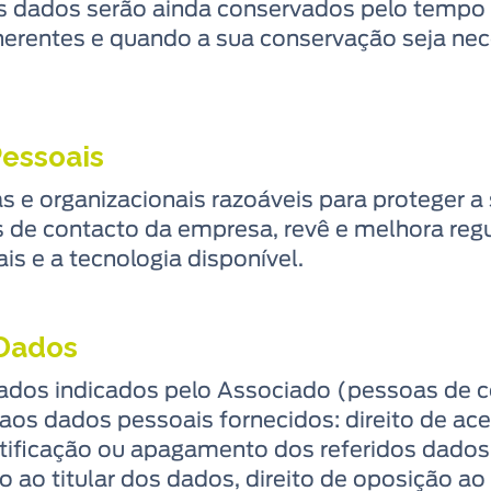
os dados serão ainda conservados pelo tempo
inerentes e quando a sua conservação seja nece
Pessoais
s e organizacionais razoáveis para proteger a
 de contacto da empresa, revê e melhora reg
is e a tecnologia disponível.
 Dados
 dados indicados pelo Associado (pessoas de 
e aos dados pessoais fornecidos: direito de a
retificação ou apagamento dos referidos dados,
o ao titular dos dados, direito de oposição ao