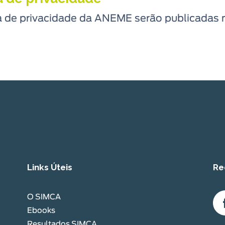
ca de privacidade da ANEME serão publicadas 
Links Úteis
Re
O SIMCA
Ebooks
Resultados SIMCA