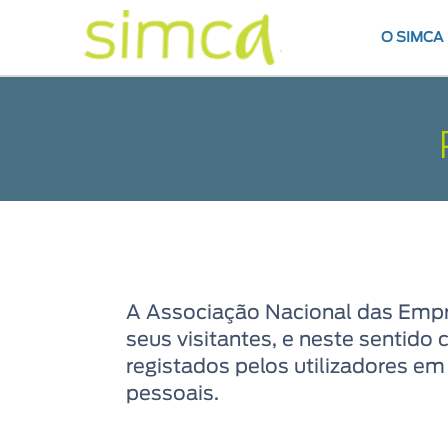
O SIMCA
A Associação Nacional das Empr
seus visitantes, e neste sentido
registados pelos utilizadores em
pessoais.