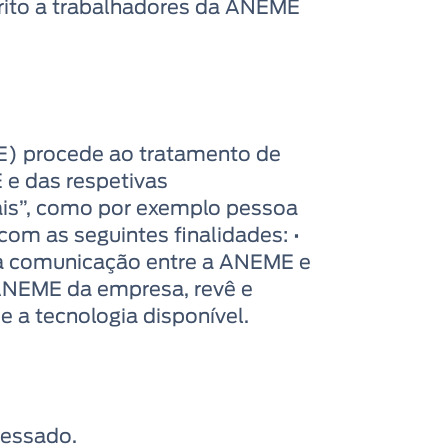
trito a trabalhadores da ANEME
E) procede ao tratamento de
e das respetivas
ais”, como por exemplo pessoa
om as seguintes finalidades: •
r a comunicação entre a ANEME e
 ANEME da empresa, revê e
 a tecnologia disponível.
ressado.