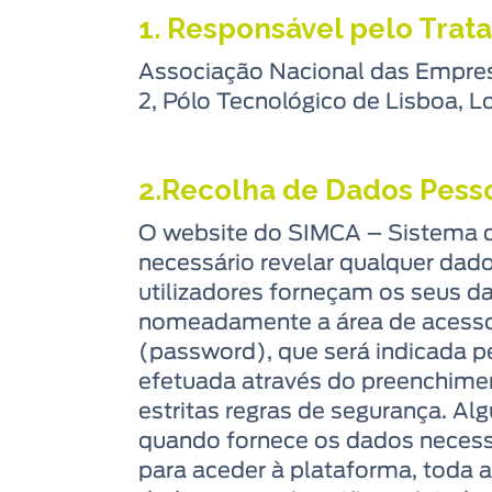
1. Responsável pelo Tra
Associação Nacional das Empres
2, Pólo Tecnológico de Lisboa, L
2.Recolha de Dados Pess
O website do SIMCA – Sistema d
necessário revelar qualquer dad
utilizadores forneçam os seus da
nomeadamente a área de acesso 
(password), que será indicada pe
efetuada através do preenchimen
estritas regras de segurança. Al
quando fornece os dados necessá
para aceder à plataforma, toda a