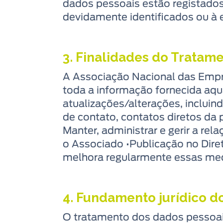
dados pessoais estão registados
devidamente identificados ou à
3. Finalidades do Tratam
A Associação Nacional das Emp
toda a informação fornecida aq
atualizações/alterações, inclui
de contato, contatos diretos da
Manter, administrar e gerir a r
o Associado •Publicação no Dire
melhora regularmente essas medid
4. Fundamento jurídico d
O tratamento dos dados pessoai