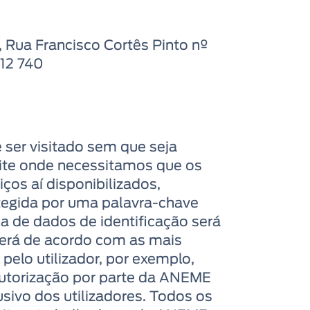
Rua Francisco Cortês Pinto nº
112 740
ser visitado sem que seja
site onde necessitamos que os
ços aí disponibilizados,
tegida por uma palavra-chave
a de dados de identificação será
rerá de acordo com as mais
pelo utilizador, por exemplo,
 autorização por parte da ANEME
usivo dos utilizadores. Todos os