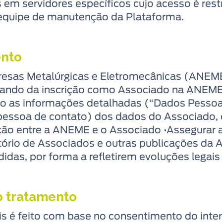
 em servidores específicos cujo acesso é res
 equipe de manutenção da Plataforma.
ento
resas Metalúrgicas e Eletromecânicas (ANEM
uando da inscrição como Associado na ANEME 
ndo as informações detalhadas (“Dados Pesso
 pessoa de contato) dos dados do Associado, c
elação entre a ANEME e o Associado •Assegura
tório de Associados e outras publicações da
as, por forma a refletirem evoluções legais e
o tratamento
s é feito com base no consentimento do inte