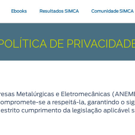
Ebooks
Resultados SIMCA
Comunidade SIMCA
POLÍTICA DE PRIVACIDAD
esas Metalúrgicas e Eletromecânicas (ANEME)
 compromete-se a respeitá-la, garantindo o si
 estrito cumprimento da legislação aplicável