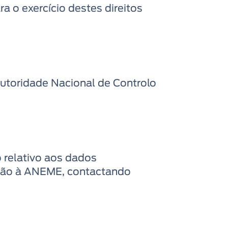
a o exercício destes direitos
Autoridade Nacional de Controlo
o relativo aos dados
ensão à ANEME, contactando