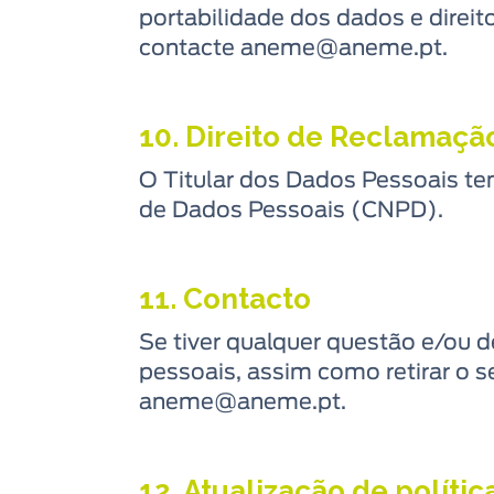
portabilidade dos dados e direito
contacte aneme@aneme.pt.
10. Direito de Reclamaçã
O Titular dos Dados Pessoais te
de Dados Pessoais (CNPD).
11. Contacto
Se tiver qualquer questão e/ou de
pessoais, assim como retirar o 
aneme@aneme.pt.
12. Atualização de políti