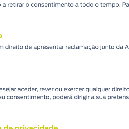
 a retirar o consentimento a todo o tempo. Par
o
m direito de apresentar reclamação junto da 
sejar aceder, rever ou exercer qualquer direit
seu consentimento, poderá dirigir a sua pret
ca de privacidade