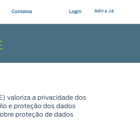
Adira Já
Contatos
Login
E
 valoriza a privacidade dos
gilo e proteção dos dados
 sobre proteção de dados