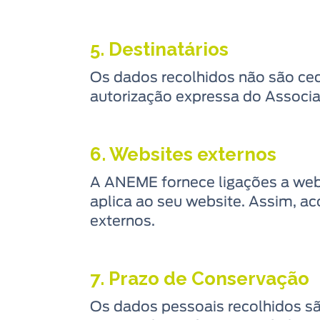
5. Destinatários
Os dados recolhidos não são cedi
autorização expressa do Associ
6. Websites externos
A ANEME fornece ligações a webs
aplica ao seu website. Assim, a
externos.
7. Prazo de Conservação
Os dados pessoais recolhidos s