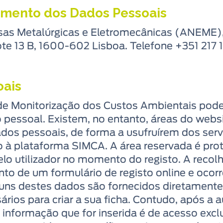
tamento dos Dados Pessoais
as Metalúrgicas e Eletromecânicas (ANEME), 
ote 13 B, 1600-602 Lisboa. Telefone +351 217 
oais
e Monitorização dos Custos Ambientais pode 
o pessoal. Existem, no entanto, áreas do web
dos pessoais, de forma a usufruírem dos servi
à plataforma SIMCA. A área reservada é pro
lo utilizador no momento do registo. A recolh
to de um formulário de registo online e ocor
guns destes dados são fornecidos diretamente 
rios para criar a sua ficha. Contudo, após a
 informação que for inserida é de acesso excl