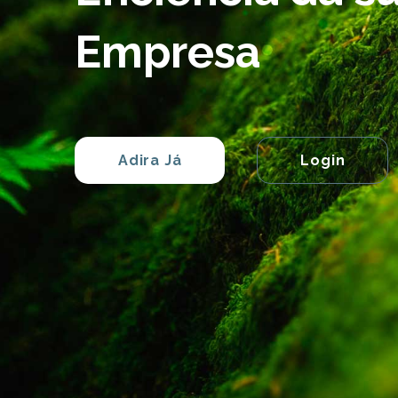
Empresa
Adira Já
Login