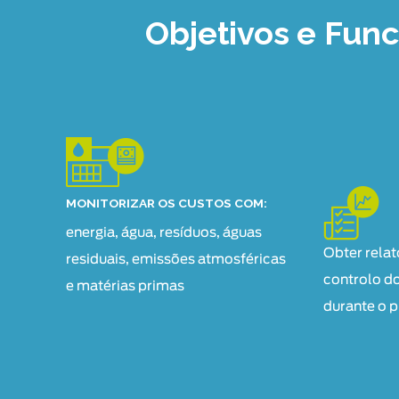
Objetivos e Fun
MONITORIZAR OS CUSTOS COM:
energia, água, resíduos, águas
Obter relat
residuais, emissões atmosféricas
controlo d
e matérias primas
durante o 