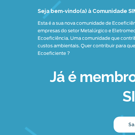
Seja bem-vindo(a) à Comunidade S
Esta é a sua nova comunidade de Ecoeficiê
empresas do setor Metalúrgico e Eletromec
Ecoeficiência. Uma comunidade que contrib
custos ambientais. Quer contribuir para qu
Ecoeficiente ?
Já é membr
S
Sa