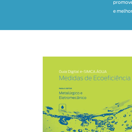
promove
e melhor