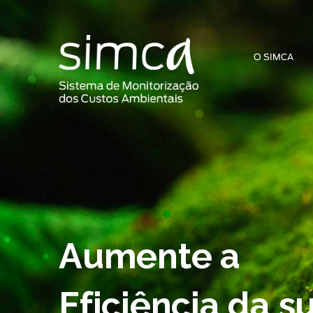
O SIMCA
Aumente a
Eficiência da s