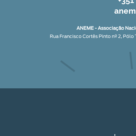
+351
anem
ANEME - Associação Naci
Rua Francisco Cortês Pinto nº 2, Pólo