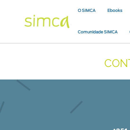
O SIMCA
Ebooks
Comunidade SIMCA
CON